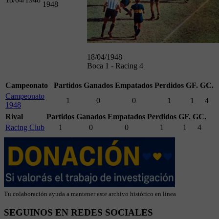
1948
18/04/1948
Boca 1 - Racing 4
Campeonato
Partidos
Ganados
Empatados
Perdidos
GF.
GC.
Campeonato
1
0
0
1
1
4
1948
Rival
Partidos
Ganados
Empatados
Perdidos
GF.
GC.
Racing Club
1
0
0
1
1
4
Tu colaboración ayuda a mantener este archivo histórico en línea
SEGUINOS EN REDES SOCIALES