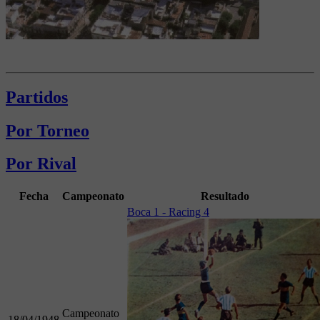
Partidos
Por Torneo
Por Rival
Fecha
Campeonato
Resultado
Boca 1 - Racing 4
Campeonato
18/04/1948