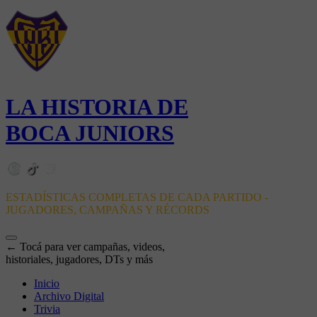
LA HISTORIA DE
BOCA JUNIORS
ESTADÍSTICAS COMPLETAS DE CADA PARTIDO -
JUGADORES, CAMPAÑAS Y RÉCORDS
← Tocá para ver campañas, videos,
historiales, jugadores, DTs y más
Inicio
Archivo Digital
Trivia