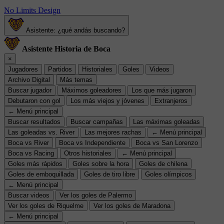
No Limits Design
Asistente: ¿qué andás buscando?
Asistente Historia de Boca
×
Jugadores
Partidos
Historiales
Goles
Videos
Archivo Digital
Más temas
Buscar jugador
Máximos goleadores
Los que más jugaron
Debutaron con gol
Los más viejos y jóvenes
Extranjeros
← Menú principal
Buscar resultados
Buscar campañas
Las máximas goleadas
Las goleadas vs. River
Las mejores rachas
← Menú principal
Boca vs River
Boca vs Independiente
Boca vs San Lorenzo
Boca vs Racing
Otros historiales
← Menú principal
Goles más rápidos
Goles sobre la hora
Goles de chilena
Goles de emboquillada
Goles de tiro libre
Goles olímpicos
← Menú principal
Buscar videos
Ver los goles de Palermo
Ver los goles de Riquelme
Ver los goles de Maradona
← Menú principal