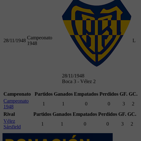
Campeonato
28/11/1948
L
1948
28/11/1948
Boca 3 - Vélez 2
Campeonato
Partidos
Ganados
Empatados
Perdidos
GF.
GC.
Campeonato
1
1
0
0
3
2
1948
Rival
Partidos
Ganados
Empatados
Perdidos
GF.
GC.
Vélez
1
1
0
0
3
2
Sársfield