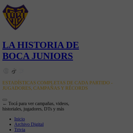
LA HISTORIA DE
BOCA JUNIORS
ESTADÍSTICAS COMPLETAS DE CADA PARTIDO -
JUGADORES, CAMPAÑAS Y RÉCORDS
← Tocá para ver campañas, videos,
historiales, jugadores, DTs y más
Inicio
Archivo Digital
Trivia