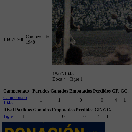
Campeonato
18/07/1948
1948
18/07/1948
Boca 4 - Tigre 1
Campeonato
Partidos
Ganados
Empatados
Perdidos
GF.
GC.
Campeonato
1
1
0
0
4
1
1948
Rival
Partidos
Ganados
Empatados
Perdidos
GF.
GC.
Tigre
1
1
0
0
4
1