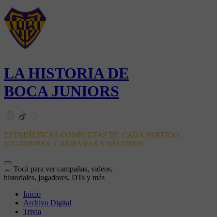
LA HISTORIA DE
BOCA JUNIORS
ESTADÍSTICAS COMPLETAS DE CADA PARTIDO -
JUGADORES, CAMPAÑAS Y RÉCORDS
← Tocá para ver campañas, videos,
historiales, jugadores, DTs y más
Inicio
Archivo Digital
Trivia