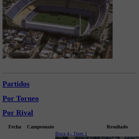
Partidos
Por Torneo
Por Rival
Fecha
Campeonato
Resultado
Boca 4 - Tigre 1