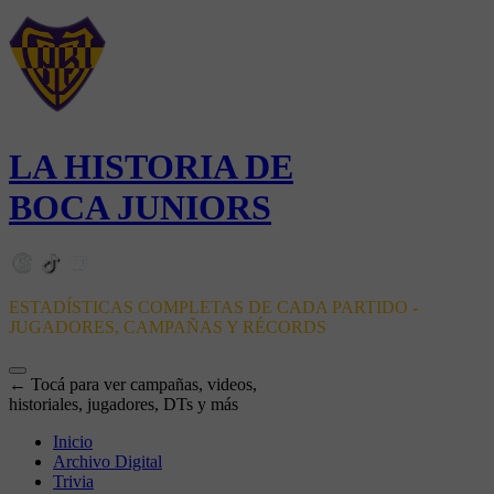
LA HISTORIA DE
BOCA JUNIORS
ESTADÍSTICAS COMPLETAS DE CADA PARTIDO -
JUGADORES, CAMPAÑAS Y RÉCORDS
← Tocá para ver campañas, videos,
historiales, jugadores, DTs y más
Inicio
Archivo Digital
Trivia