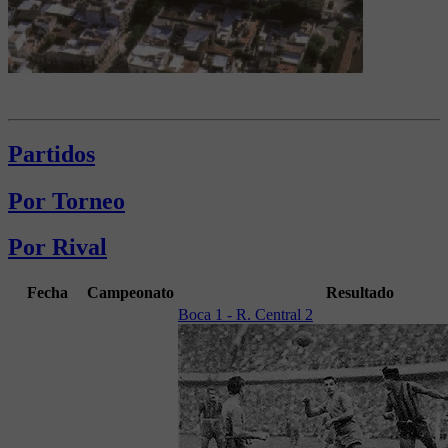
Partidos
Por Torneo
Por Rival
Fecha
Campeonato
Resultado
Boca 1 - R. Central 2