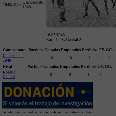
Campeonato
16/05/1948
1948
16/05/1948
Boca 1 - R. Central 2
Campeonato
Partidos
Ganados
Empatados
Perdidos
GF.
GC.
Campeonato
1
0
0
1
1
2
1948
Rival
Partidos
Ganados
Empatados
Perdidos
GF.
GC.
Rosario
1
0
0
1
1
2
Central
Tu colaboración ayuda a mantener este archivo histórico en línea