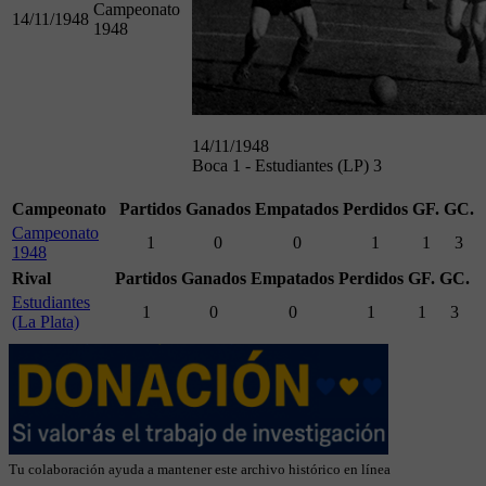
Campeonato
14/11/1948
1948
14/11/1948
Boca 1 - Estudiantes (LP) 3
Campeonato
Partidos
Ganados
Empatados
Perdidos
GF.
GC.
Campeonato
1
0
0
1
1
3
1948
Rival
Partidos
Ganados
Empatados
Perdidos
GF.
GC.
Estudiantes
1
0
0
1
1
3
(La Plata)
Tu colaboración ayuda a mantener este archivo histórico en línea