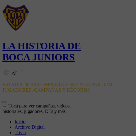
LA HISTORIA DE
BOCA JUNIORS
ESTADÍSTICAS COMPLETAS DE CADA PARTIDO -
JUGADORES, CAMPAÑAS Y RÉCORDS
← Tocá para ver campañas, videos,
historiales, jugadores, DTs y más
Inicio
Archivo Digital
Trivia