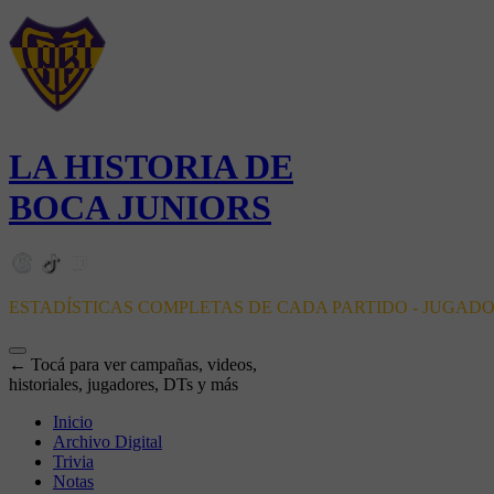
LA HISTORIA DE
BOCA JUNIORS
ESTADÍSTICAS COMPLETAS DE CADA PARTIDO - JUGAD
← Tocá para ver campañas, videos,
historiales, jugadores, DTs y más
Inicio
Archivo Digital
Trivia
Notas