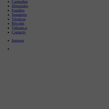
Campañas
Historiales
Estadios
Jugadores
Técnicos
Récords
Videoteca
Contacto
Ingresar