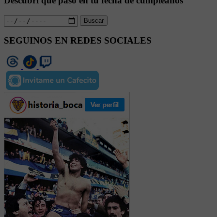
Descubrí qué pasó en tu fecha de cumpleaños
Buscar
SEGUINOS EN REDES SOCIALES