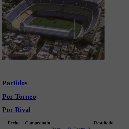
Partidos
Por Torneo
Por Rival
Fecha
Campeonato
Resultado