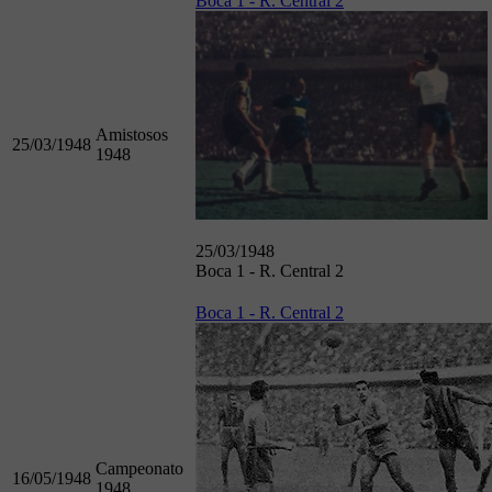
Boca 1 - R. Central 2
Amistosos
25/03/1948
1948
25/03/1948
Boca 1 - R. Central 2
Boca 1 - R. Central 2
Campeonato
16/05/1948
1948