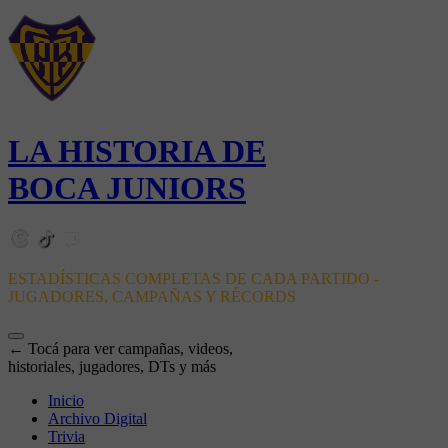
LA HISTORIA DE
BOCA JUNIORS
ESTADÍSTICAS COMPLETAS DE CADA PARTIDO -
JUGADORES, CAMPAÑAS Y RÉCORDS
← Tocá para ver campañas, videos,
historiales, jugadores, DTs y más
Inicio
Archivo Digital
Trivia