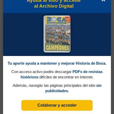
Ayudá al sitio y accedé
al Archivo Digital
Tu aporte ayuda a mantener y mejorar Historia de Boca.
Con acceso activo podés descargar
PDFs de revistas
históricos
difíciles de encontrar en Internet.
Además, navegás las páginas principales del sitio
sin
publicidades.
Colaborar y acceder