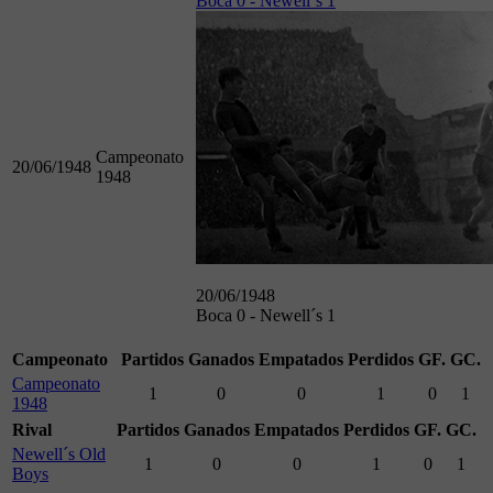
Boca 0 - Newell´s 1
Campeonato
20/06/1948
1948
20/06/1948
Boca 0 - Newell´s 1
Campeonato
Partidos
Ganados
Empatados
Perdidos
GF.
GC.
Campeonato
1
0
0
1
0
1
1948
Rival
Partidos
Ganados
Empatados
Perdidos
GF.
GC.
Newell´s Old
1
0
0
1
0
1
Boys