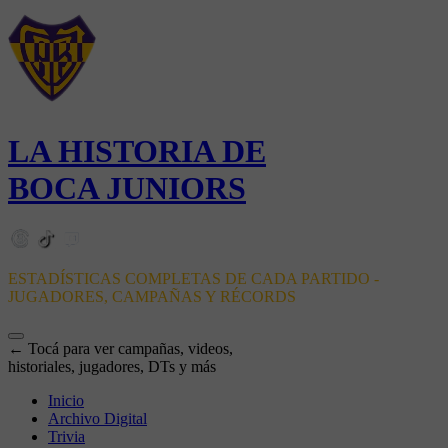
LA HISTORIA DE
BOCA JUNIORS
ESTADÍSTICAS COMPLETAS DE CADA PARTIDO -
JUGADORES, CAMPAÑAS Y RÉCORDS
← Tocá para ver campañas, videos,
historiales, jugadores, DTs y más
Inicio
Archivo Digital
Trivia