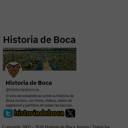
Copyright 2005 - 2026 Historia de Boca Juniors | Todos los