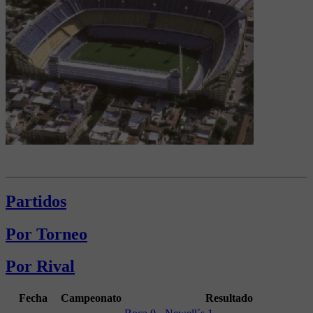
Partidos
Por Torneo
Por Rival
Fecha
Campeonato
Resultado