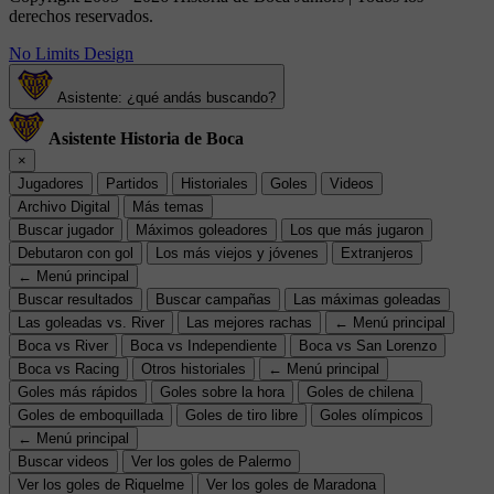
derechos reservados.
No Limits Design
Asistente: ¿qué andás buscando?
Asistente Historia de Boca
×
Jugadores
Partidos
Historiales
Goles
Videos
Archivo Digital
Más temas
Buscar jugador
Máximos goleadores
Los que más jugaron
Debutaron con gol
Los más viejos y jóvenes
Extranjeros
← Menú principal
Buscar resultados
Buscar campañas
Las máximas goleadas
Las goleadas vs. River
Las mejores rachas
← Menú principal
Boca vs River
Boca vs Independiente
Boca vs San Lorenzo
Boca vs Racing
Otros historiales
← Menú principal
Goles más rápidos
Goles sobre la hora
Goles de chilena
Goles de emboquillada
Goles de tiro libre
Goles olímpicos
← Menú principal
Buscar videos
Ver los goles de Palermo
Ver los goles de Riquelme
Ver los goles de Maradona