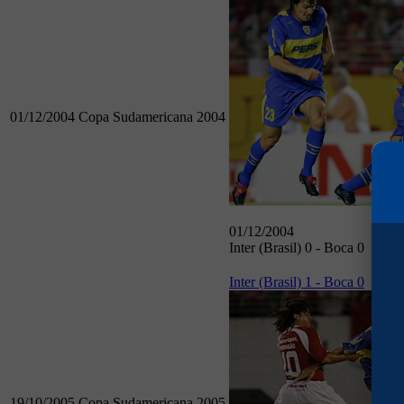
01/12/2004
Copa Sudamericana 2004
01/12/2004
Inter (Brasil) 0 - Boca 0
Inter (Brasil) 1 - Boca 0
19/10/2005
Copa Sudamericana 2005