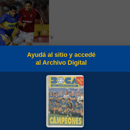
V
Ayudá al sitio y accedé
al Archivo Digital
V