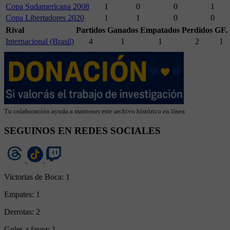
Copa Sudamericana 2008
1
0
0
1
Copa Libertadores 2020
1
1
0
0
Rival
Partidos
Ganados
Empatados
Perdidos
GF.
Internacional (Brasil)
4
1
1
2
1
Tu colaboración ayuda a mantener este archivo histórico en línea
SEGUINOS EN REDES SOCIALES
Victorias de Boca:
1
Empates:
1
Derrotas:
2
Goles a favor:
1