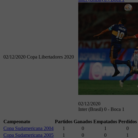
02/12/2020
Copa Libertadores 2020
02/12/2020
Inter (Brasil) 0 - Boca 1
Campeonato
Partidos
Ganados
Empatados
Perdidos
Copa Sudamericana 2004
1
0
1
0
Copa Sudamericana 2005
1
0
0
1