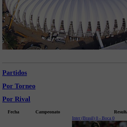
Partidos
Por Torneo
Por Rival
Fecha
Campeonato
Result
Inter (Brasil) 0 - Boca 0