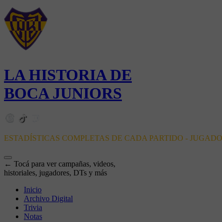
LA HISTORIA DE
BOCA JUNIORS
ESTADÍSTICAS COMPLETAS DE CADA PARTIDO - JUGAD
← Tocá para ver campañas, videos,
historiales, jugadores, DTs y más
Inicio
Archivo Digital
Trivia
Notas