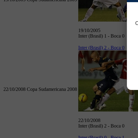
C
19/10/2005
Inter (Brasil) 1 - Boca 0
Inter (Brasil) 2 - Boca 0
22/10/2008
Copa Sudamericana 2008
22/10/2008
Inter (Brasil) 2 - Boca 0
Inter (Brasil) 0 - Boca 1