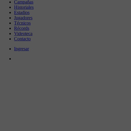
Campañas
Historiales
Estadios
Jugadores
Técnicos
Récords
Videoteca
Contacto
Ingresar