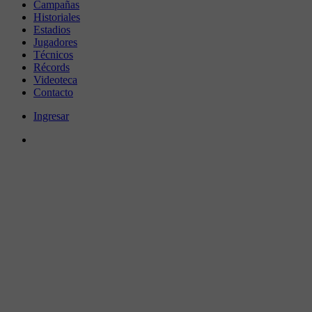
Campañas
Historiales
Estadios
Jugadores
Técnicos
Récords
Videoteca
Contacto
Ingresar