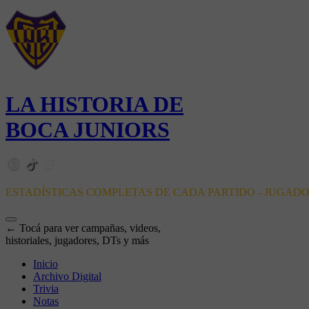
LA HISTORIA DE
BOCA JUNIORS
ESTADÍSTICAS COMPLETAS DE CADA PARTIDO - JUGAD
← Tocá para ver campañas, videos,
historiales, jugadores, DTs y más
Inicio
Archivo Digital
Trivia
Notas