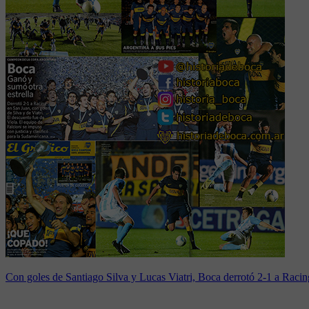
Con goles de Santiago Silva y Lucas Viatri, Boca derrotó 2-1 a Racing