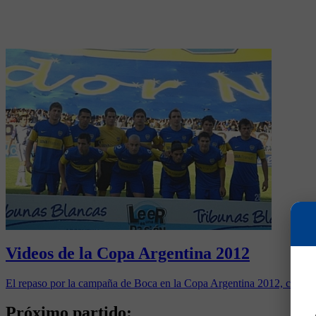
Videos de la Copa Argentina 2012
El repaso por la campaña de Boca en la Copa Argentina 2012, con vid
Próximo partido: