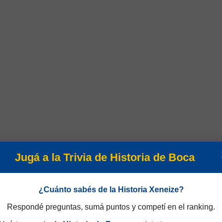
Jugá a la Trivia de Historia de Boca
¿Cuánto sabés de la Historia Xeneize?
eos completos de todos los partidos
Respondé preguntas, sumá puntos y competí en el ranking.